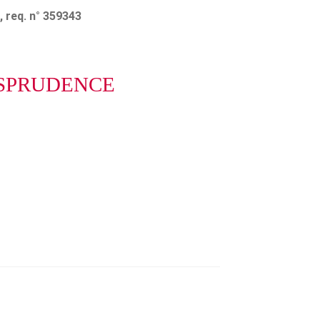
, req. n° 359343
ISPRUDENCE