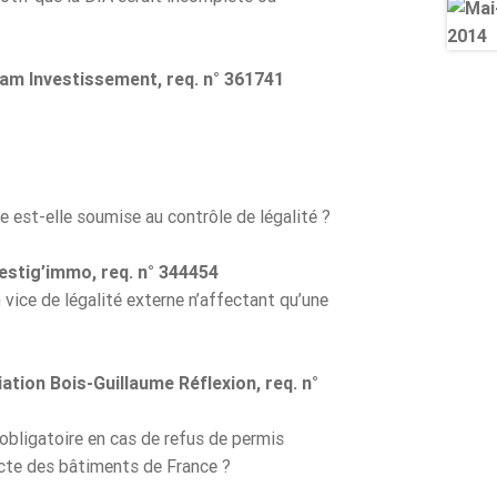
Ham Investissement, req. n° 361741
e est-elle soumise au contrôle de légalité ?
estig’immo, req. n° 344454
un vice de légalité externe n’affectant qu’une
tion Bois-Guillaume Réflexion, req. n°
 obligatoire en cas de refus de permis
tecte des bâtiments de France ?