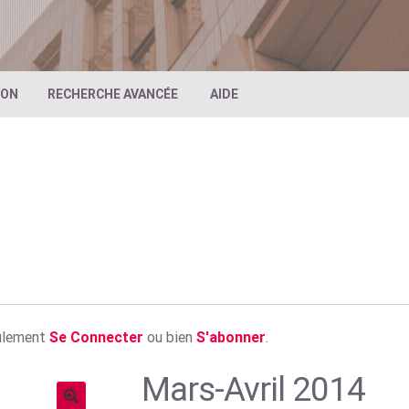
ION
RECHERCHE AVANCÉE
AIDE
eulement
Se Connecter
ou bien
S'abonner
.
Mars-Avril 2014