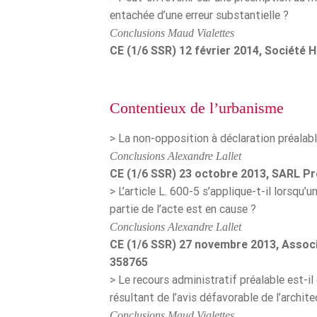
entachée d’une erreur substantielle ?
Conclusions Maud Vialettes
CE (1/6 SSR) 12 février 2014, Société 
Contentieux de l’urbanisme
> La non-opposition à déclaration préalabl
Conclusions Alexandre Lallet
CE (1/6 SSR) 23 octobre 2013, SARL Pr
> L’article L. 600-5 s’applique-t-il lorsqu’
partie de l’acte est en cause ?
Conclusions Alexandre Lallet
CE (1/6 SSR) 27 novembre 2013, Associa
358765
> Le recours administratif préalable est-il
résultant de l’avis défavorable de l’archi
Conclusions Maud Vialettes