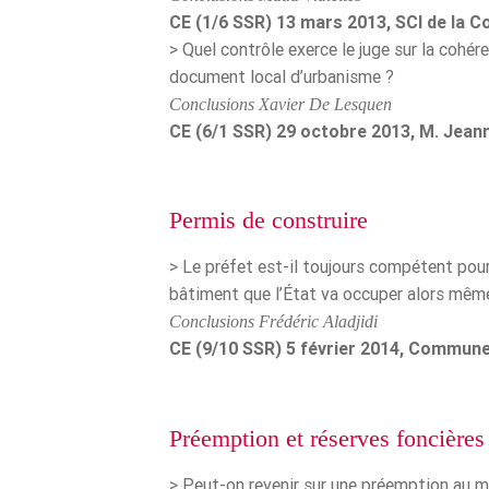
CE (1/6 SSR) 13 mars 2013, SCI de la Col
> Quel contrôle exerce le juge sur la cohér
document local d’urbanisme ?
Conclusions Xavier De Lesquen
CE (6/1 SSR) 29 octobre 2013, M. Jeann
Permis de construire
> Le préfet est-il toujours compétent pour 
bâtiment que l’État va occuper alors même 
Conclusions Frédéric Aladjidi
CE (9/10 SSR) 5 février 2014, Commune 
Préemption et réserves foncières
> Peut-on revenir sur une préemption au m